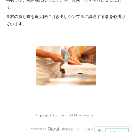
り、
食材の持ち味を最大限に引き出しシンプルに調理する事を心掛け
ています。
Copyright (c) narukoma. All Rights Reserved.
Powered by
無料でホームページをつくろう
AmebaOwnd