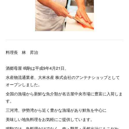
料理長 林 昇治
酒郷母屋 鳴駒は平成9年4月21日、
水産物流通業者、大米水産 株式会社のアンテナショップとして
オープンしました。
全国の漁場から新鮮な魚介類が名古屋中央市場に豊富に入荷しま
す。
三河湾、伊勢湾から近く豊かな漁場があり鮮魚を中心に
美味しい地魚料理をお気軽にご提供しています。
鳴駒では、魚料理だけでなく、肉・野菜・天然出汁にもこだわ