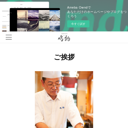
Ameba Owndで
あなただけのホームページやブログをつ
くろう
今すぐ試す
ご挨拶