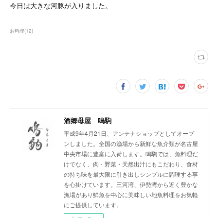
今日は大きな河豚が入りました。
お料理
(
12
)
酒郷母屋 鳴駒
平成9年4月21日、アンテナショップとしてオープ
ンしました。全国の漁場から新鮮な魚介類が名古屋
中央市場に豊富に入荷します。鳴駒では、魚料理だ
けでなく、肉・野菜・天然出汁にもこだわり、食材
の持ち味を最大限に引き出しシンプルに調理する事
を心掛けています。三河湾、伊勢湾から近く豊かな
漁場があり鮮魚を中心に美味しい地魚料理をお気軽
にご提供しています。