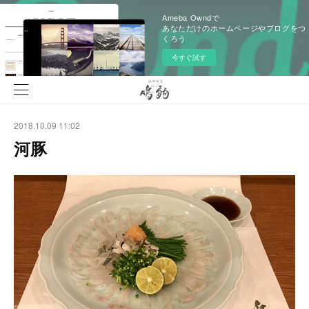
Ameba Owndで
あなただけのホームページやブログをつ
くろう
今すぐ試す
2018.10.09 11:02
河豚