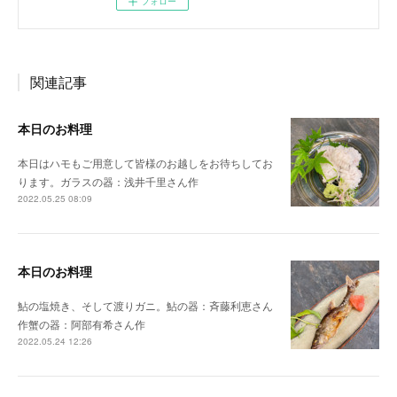
フォロー
関連記事
本日のお料理
本日はハモもご用意して皆様のお越しをお待ちしてお
ります。ガラスの器：浅井千里さん作
2022.05.25 08:09
本日のお料理
鮎の塩焼き、そして渡りガニ。鮎の器：斉藤利恵さん
作蟹の器：阿部有希さん作
2022.05.24 12:26